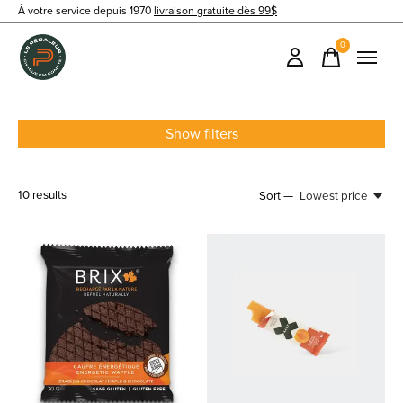
À votre service depuis 1970
livraison gratuite dès 99$
0
items
Show filters
10
results
Sort —
Lowest price