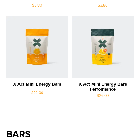
$3.80
$3.80
X Act Mini Energy Bars
X Act Mini Energy Bars
Performance
$23.00
$26.00
BARS