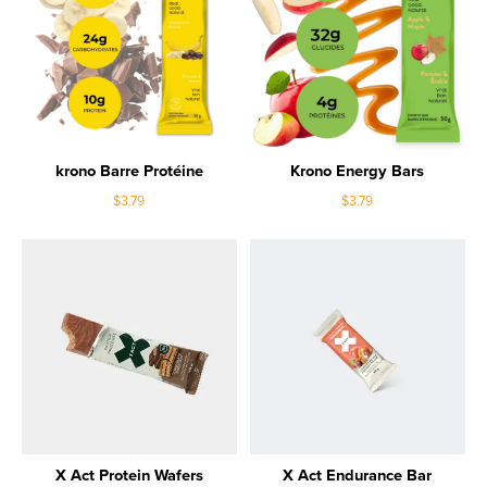
krono Barre Protéine
Krono Energy Bars
$3.79
$3.79
X Act Protein Wafers
X Act Endurance Bar