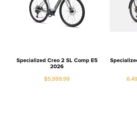
Specialized Creo 2 SL Comp E5
Specializ
2026
$5,999.99
6.49