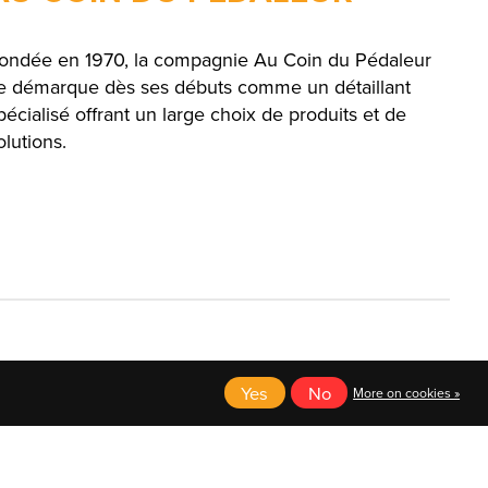
ondée en 1970, la compagnie Au Coin du Pédaleur
e démarque dès ses débuts comme un détaillant
pécialisé offrant un large choix de produits et de
olutions.
Yes
No
More on cookies »
English