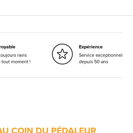
croyable
Expérience
oujours ravis
Service exceptionnel
à tout moment !
depuis 50 ans
AU COIN DU PÉDALEUR