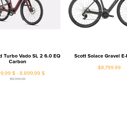
ed Turbo Vado SL 2 6.0 EQ
Scott Solace Gravel E
Carbon
$8,799.99
9,99 $ - 8.899,99 $
$8,900.00