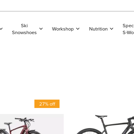
Ski
Spec
Workshop
Nutrition
Snowshoes
S-Wo
27% off