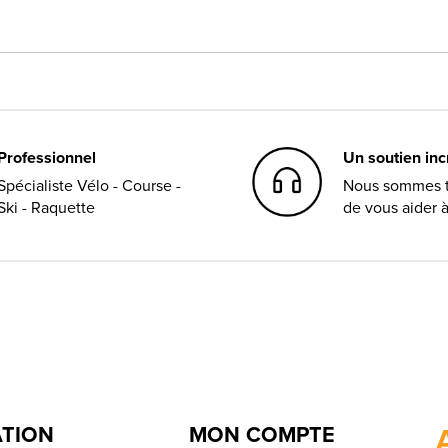
Professionnel
Un soutien in
Spécialiste Vélo - Course -
Nous sommes t
Ski - Raquette
de vous aider 
ATION
MON COMPTE