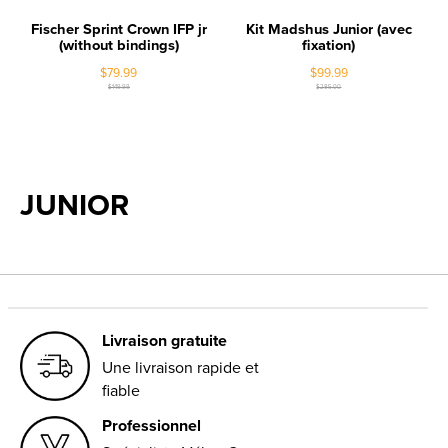
Fischer Sprint Crown IFP jr
Kit Madshus Junior (avec
(without bindings)
fixation)
$79.99
$99.99
$149.99
$285.00
JUNIOR
Livraison gratuite
Une livraison rapide et
fiable
Professionnel