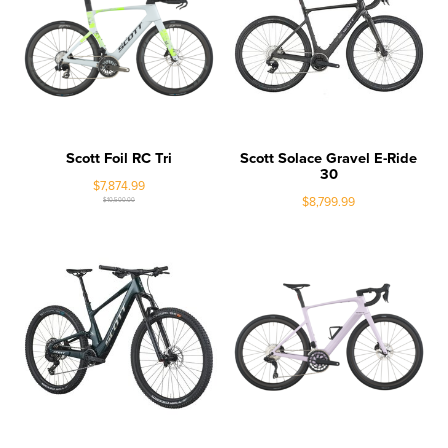
Scott Foil RC Tri
Scott Solace Gravel E-Ride
30
$7,874.99
$8,799.99
$10,500.00