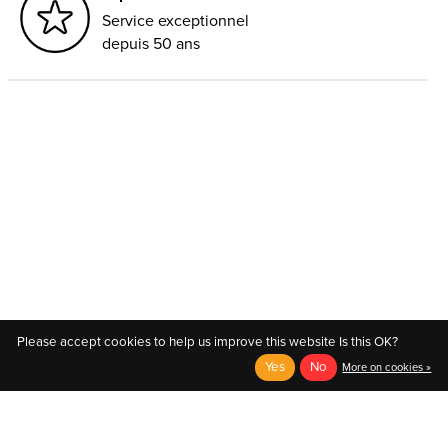
Service exceptionnel
depuis 50 ans
Please accept cookies to help us improve this website Is this OK?
CATÉGORIES
Yes
No
More on cookies »
INFORMATION