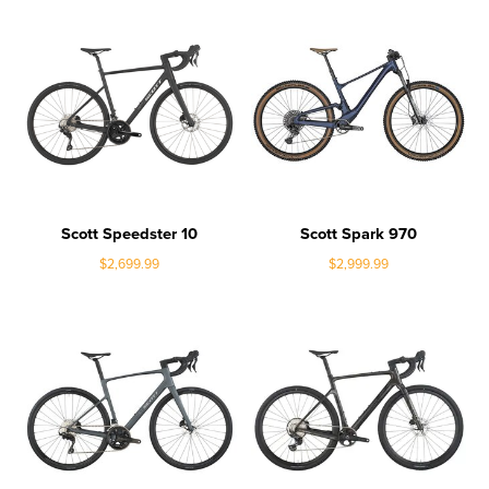
Scott Speedster 10
Scott Spark 970
$2,699.99
$2,999.99