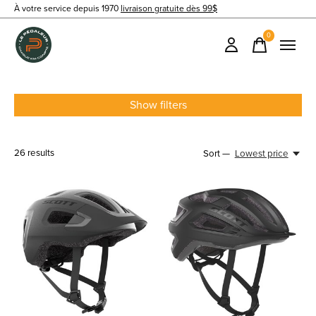
À votre service depuis 1970
livraison gratuite dès 99$
0
items
Show filters
26
results
Sort —
Lowest price