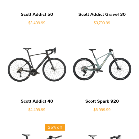
Scott Addict 50
Scott Addict Gravel 30
$3,499.99
$3,799.99
Scott Addict 40
Scott Spark 920
$4,499.99
$6,999.99
25% off