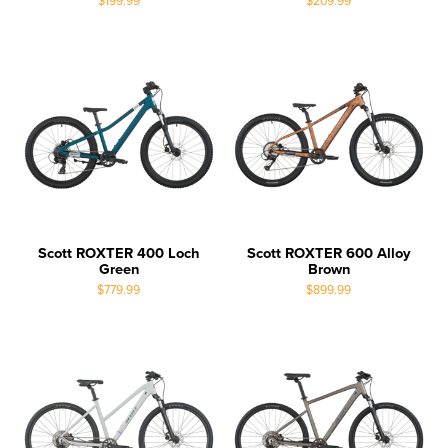
$199.99
$209.99
Scott ROXTER 400 Loch
Scott ROXTER 600 Alloy
Green
Brown
$779.99
$899.99