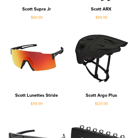
Scott Supra Jr
Scott ARX
$69.99
$99.99
Scott Lunettes Stride
Scott Argo Plus
$119.99
$129.99