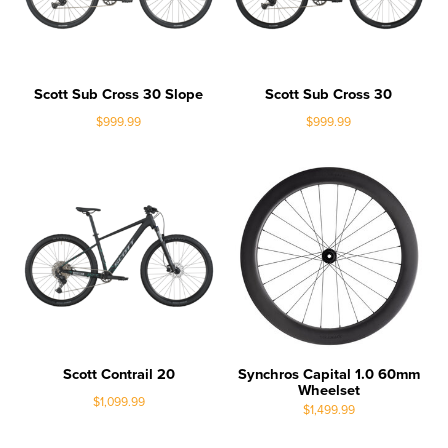
Scott Sub Cross 30 Slope
Scott Sub Cross 30
$999.99
$999.99
Scott Contrail 20
Synchros Capital 1.0 60mm
Wheelset
$1,099.99
$1,499.99