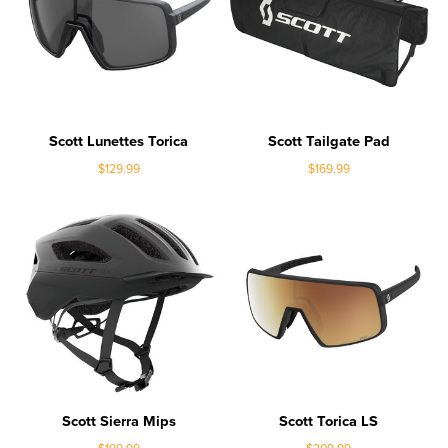
Scott Lunettes Torica
Scott Tailgate Pad
$129.99
$169.99
Scott Sierra Mips
Scott Torica LS