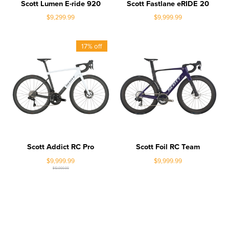
Scott Lumen E-ride 920
Scott Fastlane eRIDE 20
$9,299.99
$9,999.99
17% off
Scott Addict RC Pro
Scott Foil RC Team
$9,999.99
$9,999.99
$12,000.00