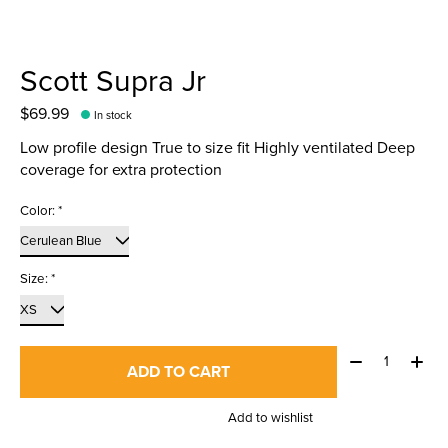
Scott Supra Jr
$69.99
In stock
Low profile design True to size fit Highly ventilated Deep
coverage for extra protection
Color:
*
Size:
*
Quantity:
ADD TO CART
Add to wishlist