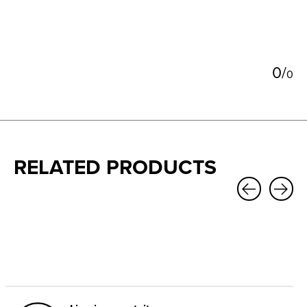
0
/
0
RELATED PRODUCTS
Carousel items