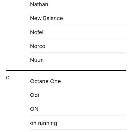
Nathan
New Balance
Nofel
Norco
Nuun
O
Octane One
Odi
ON
on running