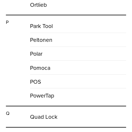
Ortlieb
P
Park Tool
Peltonen
Polar
Pomoca
POS
PowerTap
Q
Quad Lock