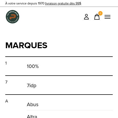
À votre service depuis 1970
livraison gratuite dès 99$
0
items
MARQUES
1
100%
7
7idp
A
Abus
Altra