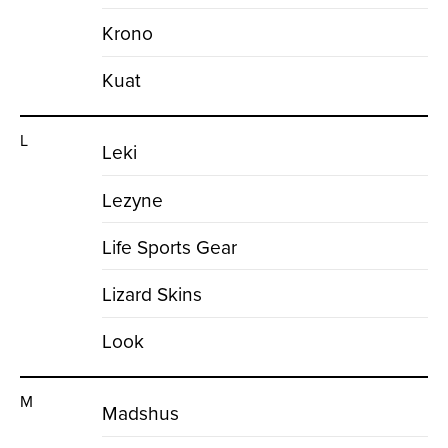
Krono
Kuat
L
Leki
Lezyne
Life Sports Gear
Lizard Skins
Look
M
Madshus