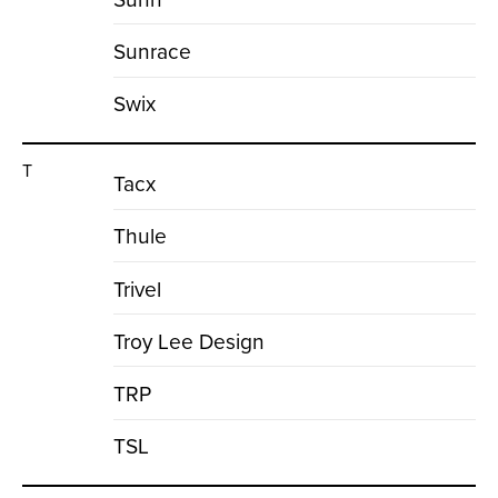
Sunrace
Swix
T
Tacx
Thule
Trivel
Troy Lee Design
TRP
TSL