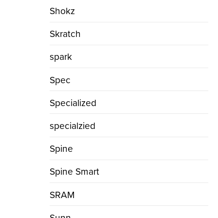
Shokz
Skratch
spark
Spec
Specialized
specialzied
Spine
Spine Smart
SRAM
Sunn