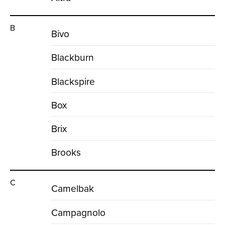
B
Bivo
Blackburn
Blackspire
Box
Brix
Brooks
C
Camelbak
Campagnolo