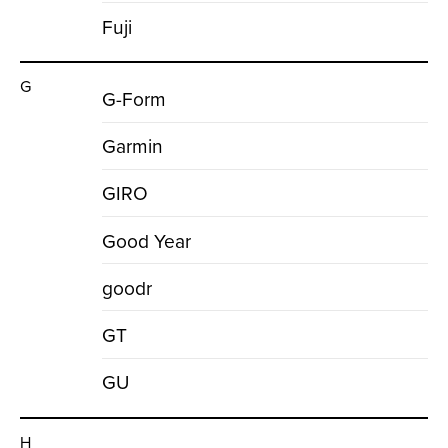
Fuji
G
G-Form
Garmin
GIRO
Good Year
goodr
GT
GU
H