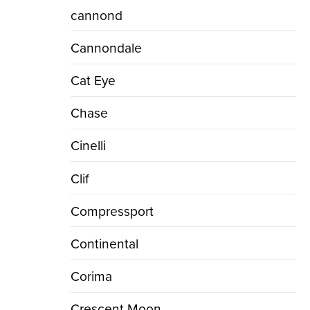
cannond
Cannondale
Cat Eye
Chase
Cinelli
Clif
Compressport
Continental
Corima
Crescent Moon