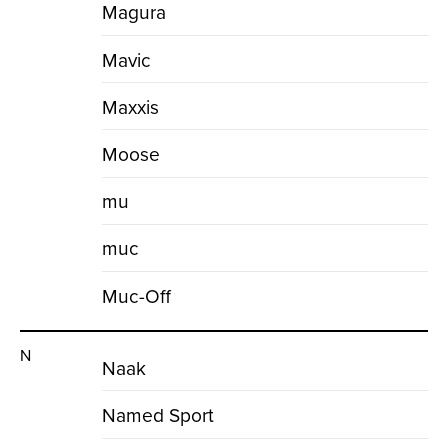
Magura
Mavic
Maxxis
Moose
mu
muc
Muc-Off
N
Naak
Named Sport