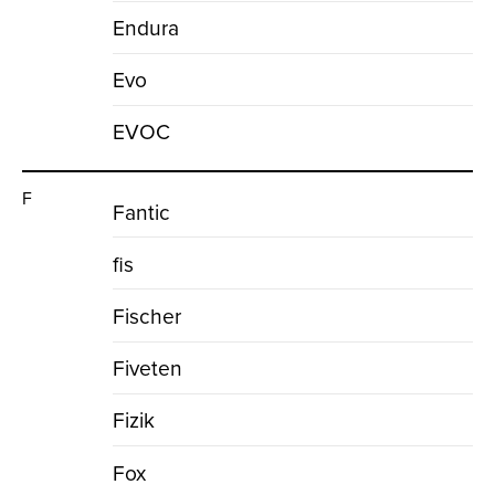
Endura
Evo
EVOC
F
Fantic
fis
Fischer
Fiveten
Fizik
Fox