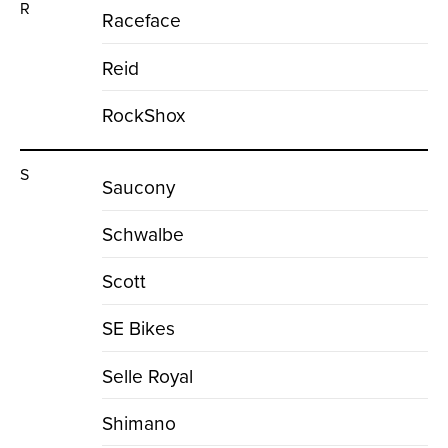
R
Raceface
Reid
RockShox
S
Saucony
Schwalbe
Scott
SE Bikes
Selle Royal
Shimano