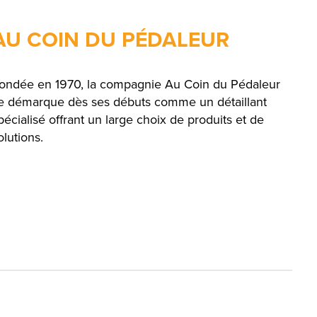
AU COIN DU PÉDALEUR
ondée en 1970, la compagnie Au Coin du Pédaleur
e démarque dès ses débuts comme un détaillant
pécialisé offrant un large choix de produits et de
olutions.