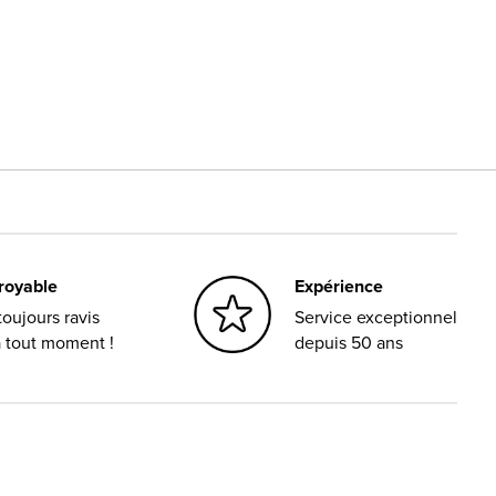
croyable
Expérience
oujours ravis
Service exceptionnel
à tout moment !
depuis 50 ans