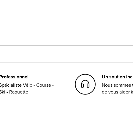
Professionnel
Un soutien in
Spécialiste Vélo - Course -
Nous sommes t
Ski - Raquette
de vous aider 