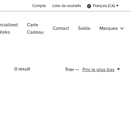
Compte
Liste de souhaits
Français (CA)
cialized
Carte
Contact
Solde
Marques
Works
Cadeau
0
result
Trier —
Prix le plus bas