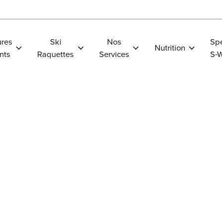
res
Ski
Nos
Spe
Nutrition
nts
Raquettes
Services
S-