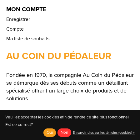
MON COMPTE
Enregistrer
Compte
Ma liste de souhaits
AU COIN DU PÉDALEUR
Fondée en 1970, la compagnie Au Coin du Pédaleur
se démarque dès ses débuts comme un détaillant
spécialisé offrant un large choix de produits et de
solutions.
Veuillez accepter les cookies afin de rendre ce site plus fonctionnel
Est-ce correct?
Oui
Non
En savoir plus sur les témoins (cookies) »