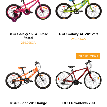
DCO Galaxy 16'' AL Rose
DCO Galaxy AL 20'' Vert
Pastel
249,99$CA
239,99$CA
20% de rabais
DCO Slider 20'' Orange
DCO Downtown 700