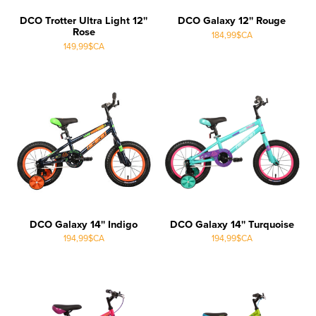
DCO Trotter Ultra Light 12''
DCO Galaxy 12'' Rouge
Rose
184,99$CA
149,99$CA
DCO Galaxy 14'' Indigo
DCO Galaxy 14'' Turquoise
194,99$CA
194,99$CA