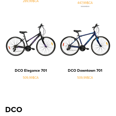
289,99$CA
447,99$CA
559,99$CA
DCO Elegance 701
DCO Downtown 701
509,99$CA
509,99$CA
DCO