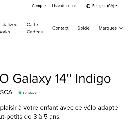
Compte
Liste de souhaits
Français (CA)
cialized
Carte
Contact
Solde
Marques
Works
Cadeau
 Galaxy 14'' Indigo
9$CA
En stock
 plaisir à votre enfant avec ce vélo adapté
ut-petits de 3 à 5 ans.