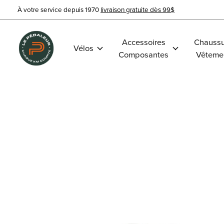
À votre service depuis 1970
livraison gratuite dès 99$
Accessoires
Chaussu
Vélos
Composantes
Vêteme
Slideshow Items