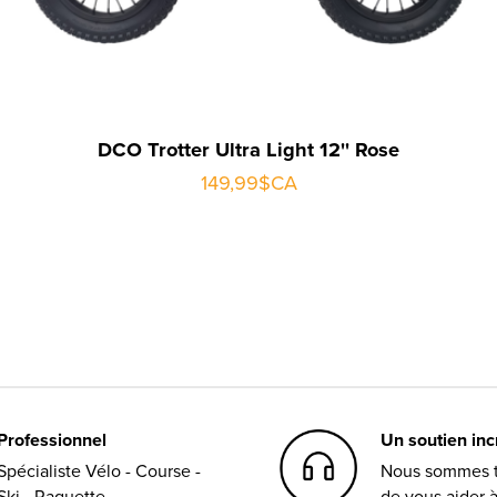
DCO Trotter Ultra Light 12'' Rose
149,99$CA
Professionnel
Un soutien in
Spécialiste Vélo - Course -
Nous sommes t
Ski - Raquette
de vous aider 