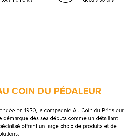
AU COIN DU PÉDALEUR
ondée en 1970, la compagnie Au Coin du Pédaleur
e démarque dès ses débuts comme un détaillant
pécialisé offrant un large choix de produits et de
olutions.