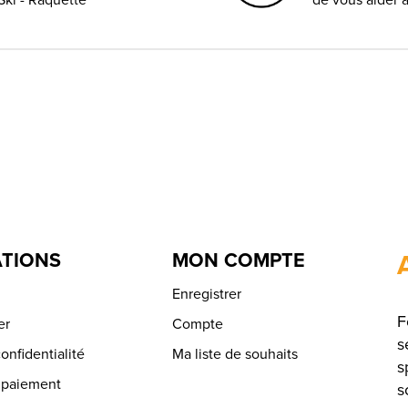
TIONS
MON COMPTE
Enregistrer
F
er
Compte
s
onfidentialité
Ma liste de souhaits
s
 paiement
s