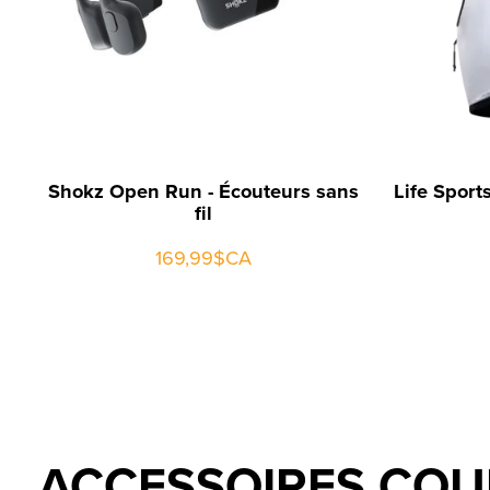
Shokz Open Run - Écouteurs sans
Life Sport
fil
169,99$CA
ACCESSOIRES COU