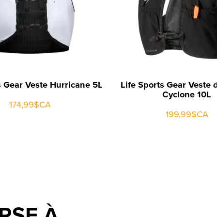
s Gear Veste Hurricane 5L
Life Sports Gear Veste 
Cyclone 10L
174,99$CA
199,99$CA
RSE À