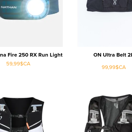
na Fire 250 RX Run Light
ON Ultra Belt 2
59,99$CA
99,99$CA