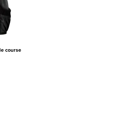
de course