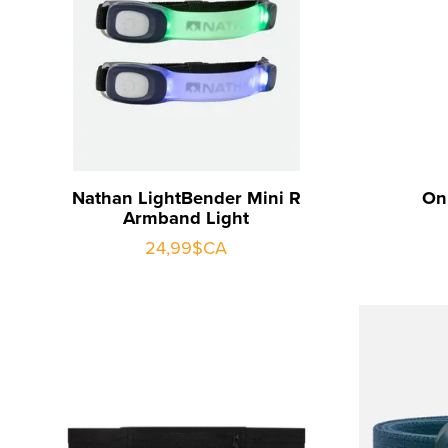
Nathan LightBender Mini R
On
Armband Light
24,99$CA