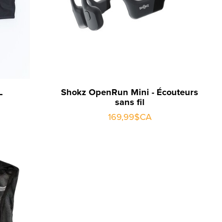
L
Shokz OpenRun Mini - Écouteurs
sans fil
169,99$CA