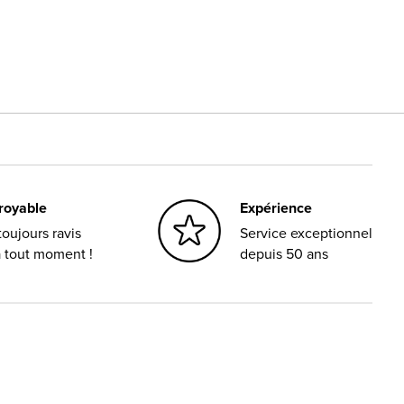
croyable
Expérience
oujours ravis
Service exceptionnel
à tout moment !
depuis 50 ans