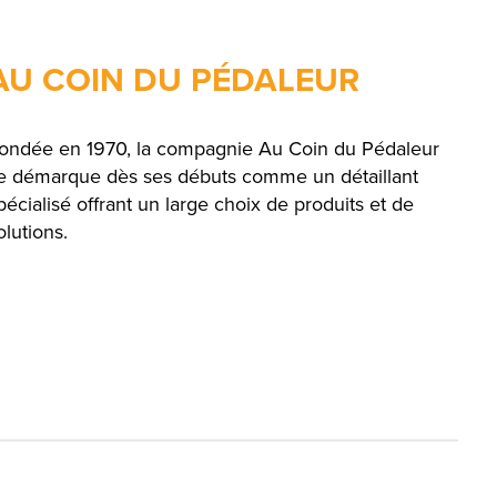
AU COIN DU PÉDALEUR
ondée en 1970, la compagnie Au Coin du Pédaleur
e démarque dès ses débuts comme un détaillant
pécialisé offrant un large choix de produits et de
olutions.