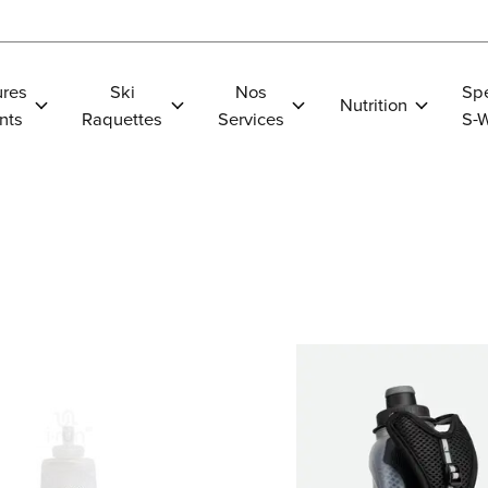
res
Ski
Nos
Spe
Nutrition
nts
Raquettes
Services
S-