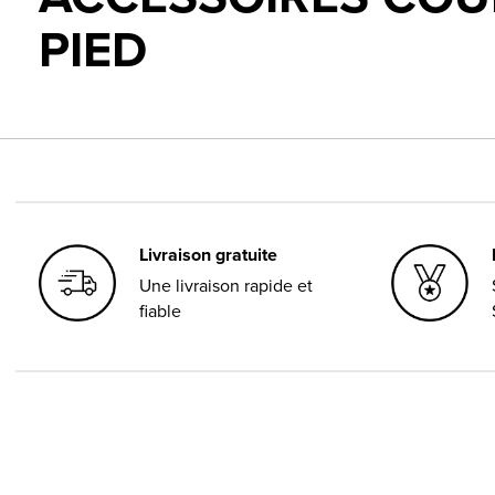
PIED
Livraison gratuite
Une livraison rapide et
fiable