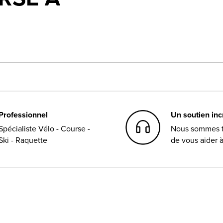
Professionnel
Un soutien in
Spécialiste Vélo - Course -
Nous sommes t
Ski - Raquette
de vous aider 