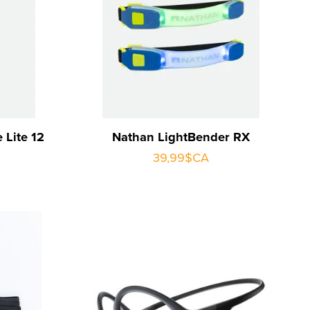
 Lite 12
Nathan LightBender RX
39,99$CA