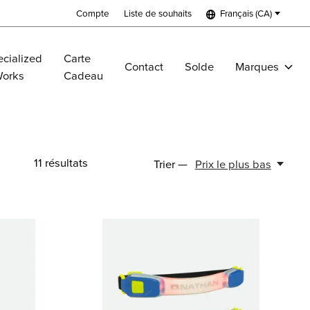
Compte
Liste de souhaits
Français (CA)
cialized
Carte
Contact
Solde
Marques
Works
Cadeau
11
résultats
Trier —
Prix le plus bas