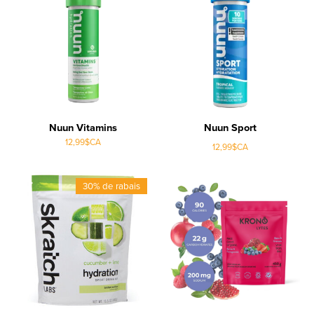
Nuun Vitamins
Nuun Sport
12,99$CA
12,99$CA
30% de rabais