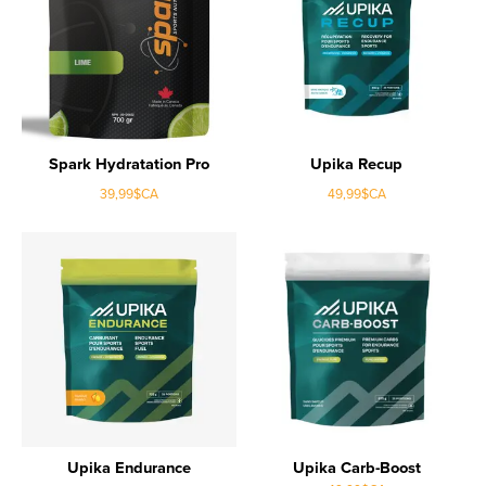
Spark Hydratation Pro
Upika Recup
39,99$CA
49,99$CA
Upika Endurance
Upika Carb-Boost