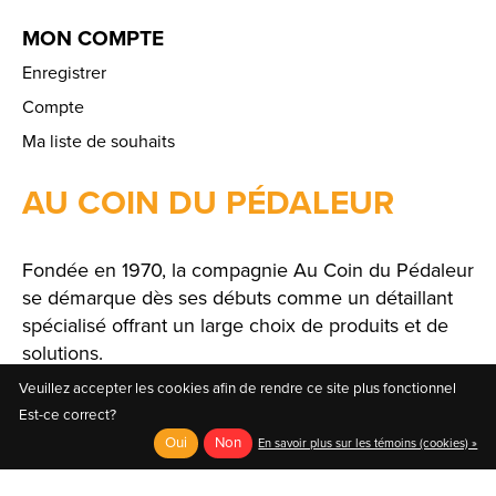
MON COMPTE
Enregistrer
Compte
Ma liste de souhaits
AU COIN DU PÉDALEUR
Fondée en 1970, la compagnie Au Coin du Pédaleur
se démarque dès ses débuts comme un détaillant
spécialisé offrant un large choix de produits et de
solutions.
Veuillez accepter les cookies afin de rendre ce site plus fonctionnel
Est-ce correct?
Oui
Non
En savoir plus sur les témoins (cookies) »