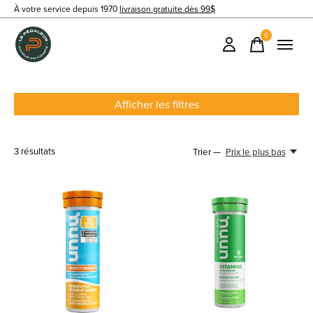
À votre service depuis 1970
livraison gratuite dès 99$
0
items
Afficher les filtres
3
résultats
Trier —
Prix le plus bas