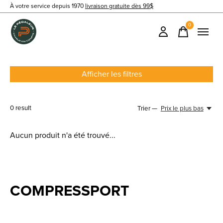
À votre service depuis 1970
livraison gratuite dès 99$
0
items
Afficher les filtres
0
result
Trier —
Prix le plus bas
Aucun produit n'a été trouvé...
COMPRESSPORT