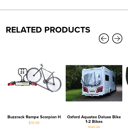
RELATED PRODUCTS
Carousel items
Buzzrack Rampe Scorpion H
Oxford Aquatex Deluxe Bike
1-2 Bikes
$36.99
$149.99