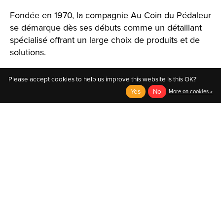
Fondée en 1970, la compagnie Au Coin du Pédaleur
se démarque dès ses débuts comme un détaillant
spécialisé offrant un large choix de produits et de
solutions.
Please accept cookies to help us improve this website Is this OK?
Yes
No
More on cookies »
English