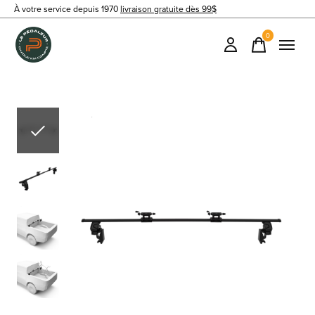
À votre service depuis 1970
livraison gratuite dès 99$
0
items
Slideshow Items