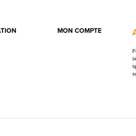
ATION
MON COMPTE
F
s
s
s