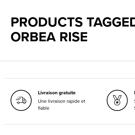
PRODUCTS TAGGED
ORBEA RISE
Livraison gratuite
Une livraison rapide et
fiable