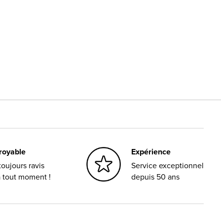
croyable
Expérience
oujours ravis
Service exceptionnel
à tout moment !
depuis 50 ans