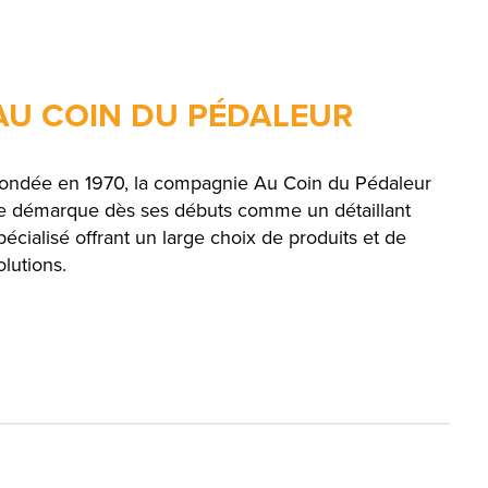
AU COIN DU PÉDALEUR
ondée en 1970, la compagnie Au Coin du Pédaleur
e démarque dès ses débuts comme un détaillant
pécialisé offrant un large choix de produits et de
olutions.