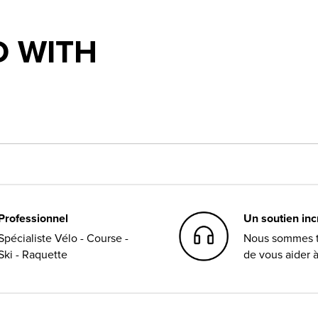
 WITH
Professionnel
Un soutien in
Spécialiste Vélo - Course -
Nous sommes t
Ski - Raquette
de vous aider 