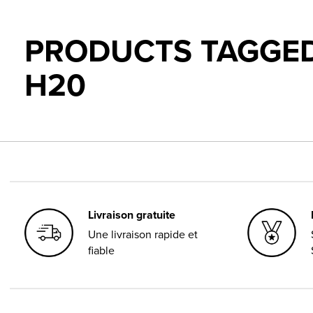
PRODUCTS TAGGED
H20
Livraison gratuite
Une livraison rapide et
fiable