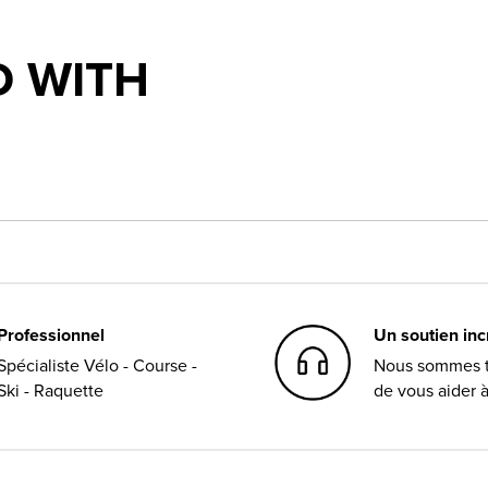
 WITH
Professionnel
Un soutien in
Spécialiste Vélo - Course -
Nous sommes t
Ski - Raquette
de vous aider 