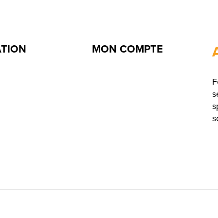
ATION
MON COMPTE
F
s
s
s