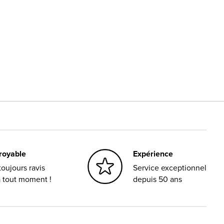
croyable
Expérience
oujours ravis
Service exceptionnel
à tout moment !
depuis 50 ans