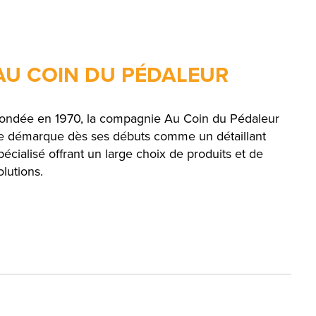
AU COIN DU PÉDALEUR
ondée en 1970, la compagnie Au Coin du Pédaleur
e démarque dès ses débuts comme un détaillant
pécialisé offrant un large choix de produits et de
olutions.