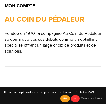
MON COMPTE
AU COIN DU PÉDALEUR
Fondée en 1970, la compagnie Au Coin du Pédaleur
se démarque dès ses débuts comme un détaillant
spécialisé offrant un large choix de produits et de
solutions.
English
Please accept cookies to help us improve this website Is this OK?
Yes
No
More on cookies »
Français (CA)