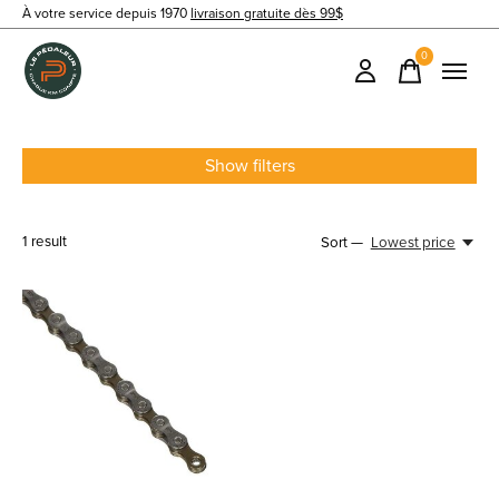
À votre service depuis 1970
livraison gratuite dès 99$
0
items
Show filters
1
result
Sort —
Lowest price