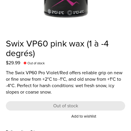
Swix VP60 pink wax (1 à -4
degrés)
$29.99
Out of stock
The Swix VP60 Pro Violet/Red offers reliable grip on new
or fine snow from +2°C to -1°C, and old snow from +1°C to
-4°C. Perfect for harsh conditions: wet fresh snow, icy
slopes or coarse snow.
Out of stock
Add to wishlist