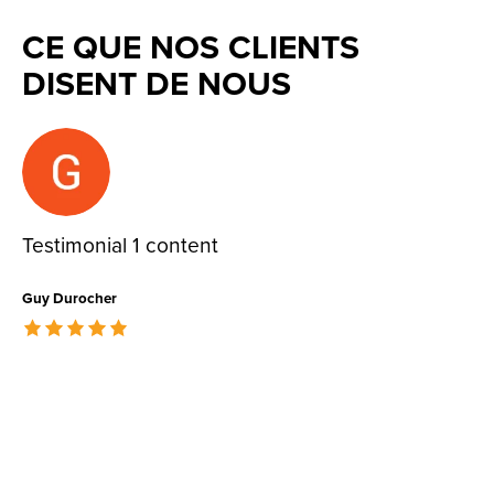
CE QUE NOS CLIENTS
DISENT DE NOUS
Testimonial items
Testimonial 1 content
Guy Durocher
The rating of this product is
5
out of 5