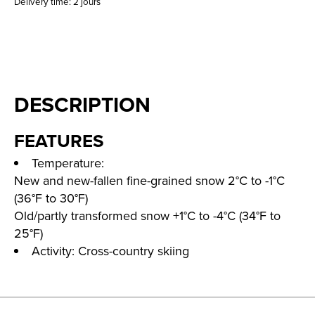
Delivery time: 2 jours
DESCRIPTION
FEATURES
Temperature:
New and new-fallen fine-grained snow 2°C to -1°C
(36°F to 30°F)
Old/partly transformed snow +1°C to -4°C (34°F to
25°F)
Activity: Cross-country skiing