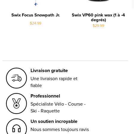
Swix Focus Snowpath Jr.
Swix VP60 pink wax (1 à -4
degrés)
$24.99
$29.99
Livraison gratuite
Une livraison rapide et
fiable
Professionnel
Spécialiste Vélo - Course -
Ski - Raquette
Un soutien incroyable
Nous sommes toujours ravis