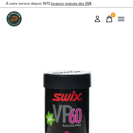
À votre service depuis 1970
livraison gratuite dès 99$
0
items
Slideshow Items