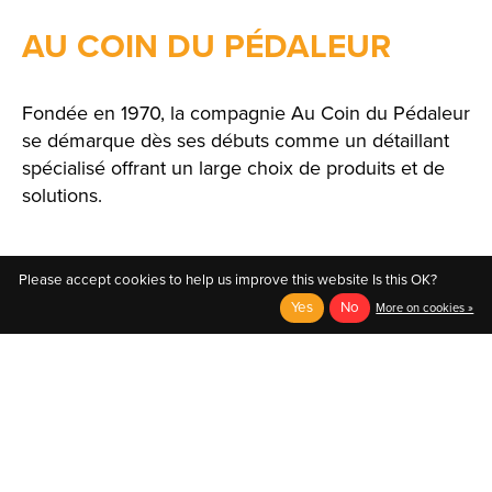
AU COIN DU PÉDALEUR
Fondée en 1970, la compagnie Au Coin du Pédaleur
se démarque dès ses débuts comme un détaillant
spécialisé offrant un large choix de produits et de
solutions.
Please accept cookies to help us improve this website Is this OK?
Yes
No
More on cookies »