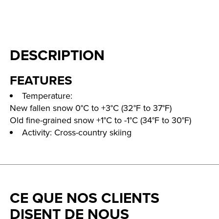
DESCRIPTION
FEATURES
Temperature:
New fallen snow 0°C to +3°C (32°F to 37°F)
Old fine-grained snow +1°C to -1°C (34°F to 30°F)
Activity: Cross-country skiing
CE QUE NOS CLIENTS
DISENT DE NOUS