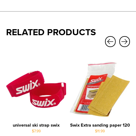
RELATED PRODUCTS
Carousel items
universal ski strap swix
Swix Extra sanding paper 120
$7.99
$11.99