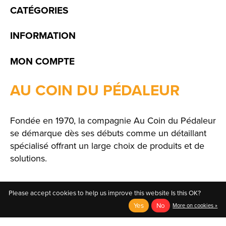
CATÉGORIES
INFORMATION
MON COMPTE
AU COIN DU PÉDALEUR
Fondée en 1970, la compagnie Au Coin du Pédaleur
se démarque dès ses débuts comme un détaillant
spécialisé offrant un large choix de produits et de
solutions.
Please accept cookies to help us improve this website Is this OK?
Yes
No
More on cookies »