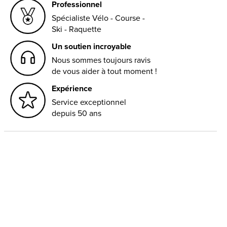
Professionnel
Spécialiste Vélo - Course -
Ski - Raquette
Un soutien incroyable
Nous sommes toujours ravis
de vous aider à tout moment !
Expérience
Service exceptionnel
depuis 50 ans