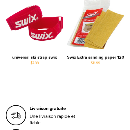
universal ski strap swix
Swix Extra sanding paper 120
$7.99
$11.99
Livraison gratuite
Une livraison rapide et
fiable