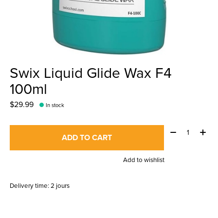
Swix Liquid Glide Wax F4
100ml
$29.99
In stock
Quantity:
ADD TO CART
Add to wishlist
Delivery time: 2 jours