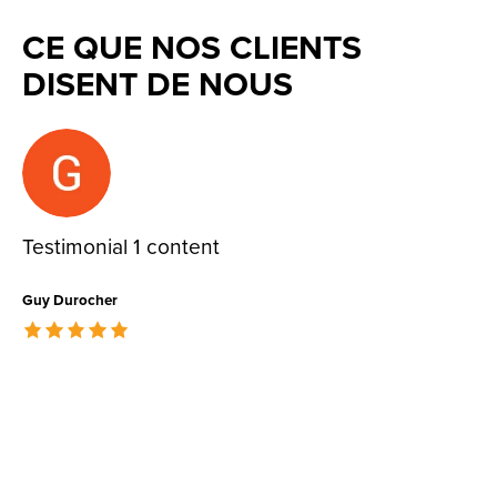
CE QUE NOS CLIENTS
DISENT DE NOUS
Testimonial items
Testimonial 1 content
Guy Durocher
The rating of this product is
5
out of 5