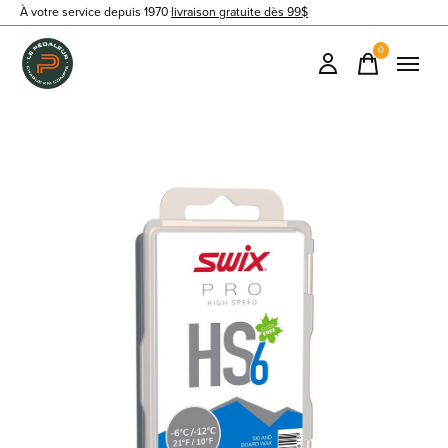
À votre service depuis 1970
livraison gratuite dès 99$
0
items
Slideshow Items