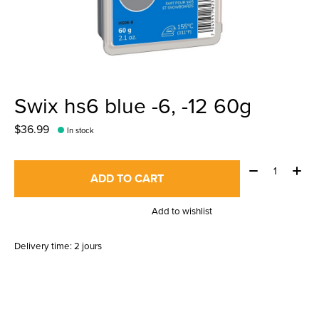
Swix hs6 blue -6, -12 60g
$36.99
In stock
Quantity:
ADD TO CART
Add to wishlist
Delivery time: 2 jours