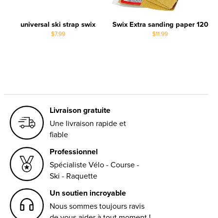
universal ski strap swix
Swix Extra sanding paper 120
$7.99
$11.99
Livraison gratuite
Une livraison rapide et
fiable
Professionnel
Spécialiste Vélo - Course -
Ski - Raquette
Un soutien incroyable
Nous sommes toujours ravis
de vous aider à tout moment !