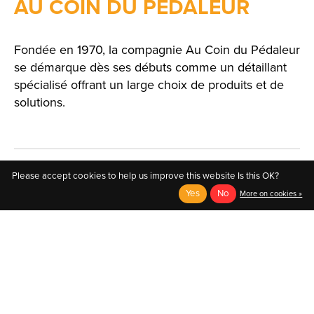
AU COIN DU PÉDALEUR
Fondée en 1970, la compagnie Au Coin du Pédaleur
se démarque dès ses débuts comme un détaillant
spécialisé offrant un large choix de produits et de
solutions.
Please accept cookies to help us improve this website Is this OK?
Yes
No
More on cookies »
English
Français (CA)