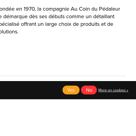
ondée en 1970, la compagnie Au Coin du Pédaleur
e démarque dès ses débuts comme un détaillant
pécialisé offrant un large choix de produits et de
olutions.
Yes
No
More on cookies »