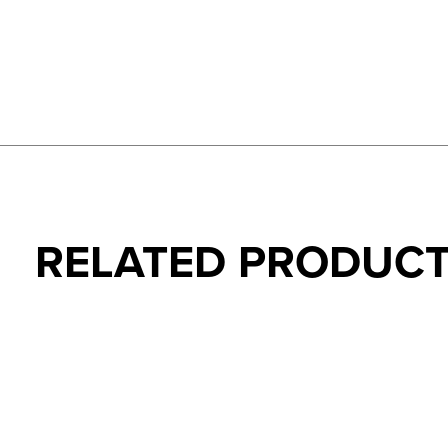
RELATED PRODUC
Carousel items