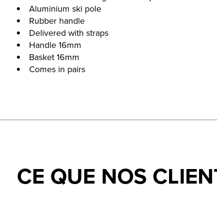
Aluminium ski pole
Rubber handle
Delivered with straps
Handle 16mm
Basket 16mm
Comes in pairs
CE QUE NOS CLIEN
Testimonial items