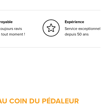
croyable
Expérience
oujours ravis
Service exceptionnel
à tout moment !
depuis 50 ans
AU COIN DU PÉDALEUR