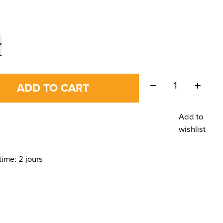
Quantity:
ADD TO CART
Add to
wishlist
time: 2 jours