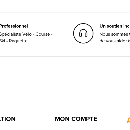
Professionnel
Un soutien in
Spécialiste Vélo - Course -
Nous sommes t
Ski - Raquette
de vous aider 
ATION
MON COMPTE