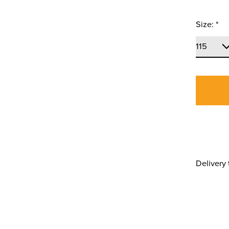
Size:
*
Delivery 