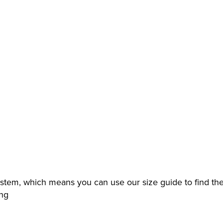
tem, which means you can use our size guide to find the 
ing