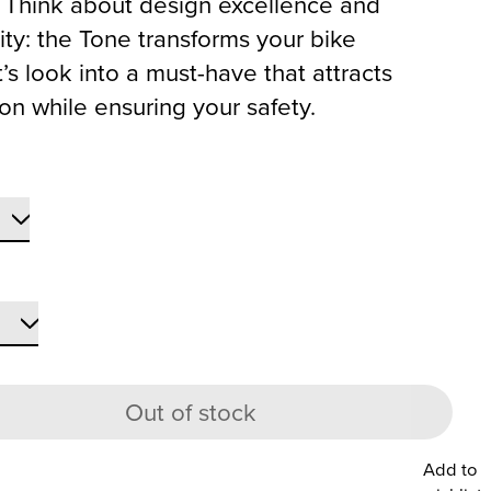
. Think about design excellence and
ility: the Tone transforms your bike
’s look into a must-have that attracts
ion while ensuring your safety.
Out of stock
Add to