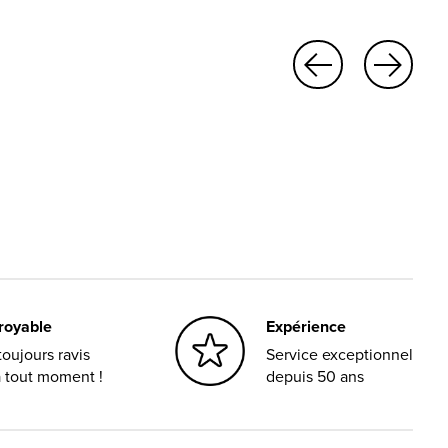
croyable
Expérience
oujours ravis
Service exceptionnel
à tout moment !
depuis 50 ans