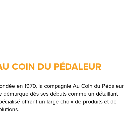
AU COIN DU PÉDALEUR
ondée en 1970, la compagnie Au Coin du Pédaleur
e démarque dès ses débuts comme un détaillant
pécialisé offrant un large choix de produits et de
olutions.