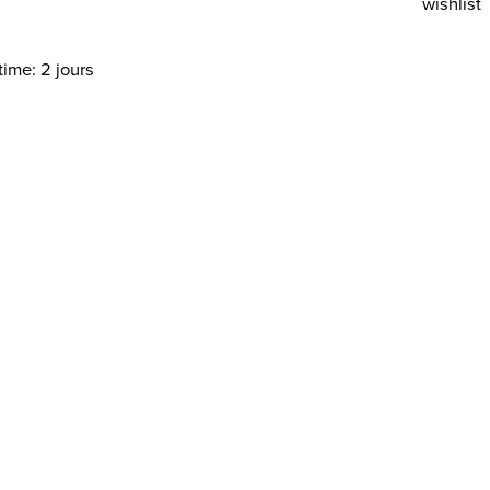
wishlist
time: 2 jours