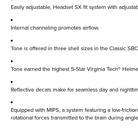
Easily adjustable, Headset SX fit system with adjustabl
Internal channeling promotes airflow.
Tone is offered in three shell sizes in the Classic SB
Tone earned the highest 5-Star Virginia Tech® Helmet 
Reflective decals make for seamless day and nighttime 
Equipped with MIPS, a system featuring a low-friction 
rotational forces transmitted to the brain during angl