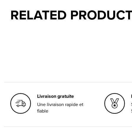
RELATED PRODUC
Carousel items
Livraison gratuite
Une livraison rapide et
fiable