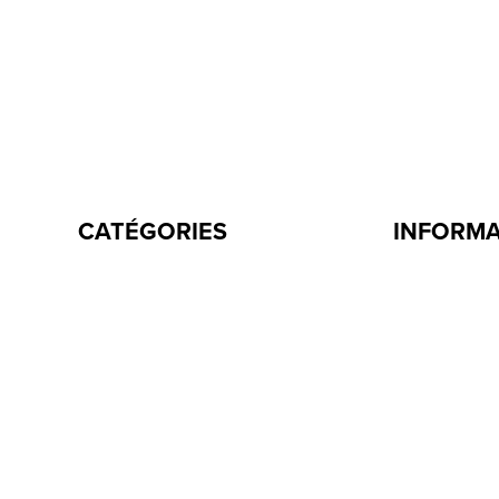
CATÉGORIES
INFORM