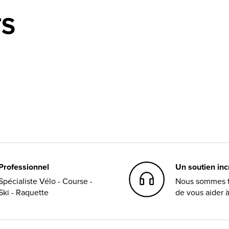
TS
Professionnel
Un soutien in
Spécialiste Vélo - Course -
Nous sommes t
Ski - Raquette
de vous aider 