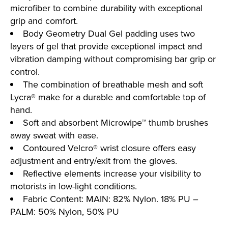
microfiber to combine durability with exceptional
grip and comfort.
Body Geometry Dual Gel padding uses two
layers of gel that provide exceptional impact and
vibration damping without compromising bar grip or
control.
The combination of breathable mesh and soft
Lycra® make for a durable and comfortable top of
hand.
Soft and absorbent Microwipe™ thumb brushes
away sweat with ease.
Contoured Velcro® wrist closure offers easy
adjustment and entry/exit from the gloves.
Reflective elements increase your visibility to
motorists in low-light conditions.
Fabric Content: MAIN: 82% Nylon. 18% PU –
PALM: 50% Nylon, 50% PU