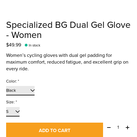
Specialized BG Dual Gel Glove
- Women
$49.99
In stock
Women’s cycling gloves with dual gel padding for
maximum comfort, reduced fatigue, and excellent grip on
every ride.
Color:
*
Size:
*
Quantity:
ADD TO CART