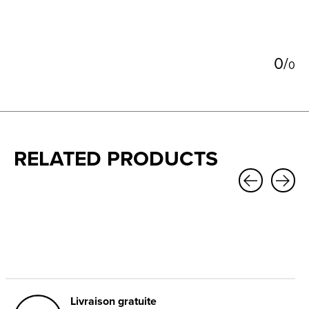
0
/
0
RELATED PRODUCTS
Carousel items
Livraison gratuite