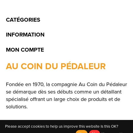
CATÉGORIES
INFORMATION
MON COMPTE
AU COIN DU PÉDALEUR
Fondée en 1970, la compagnie Au Coin du Pédaleur
se démarque dès ses débuts comme un détaillant
spécialisé offrant un large choix de produits et de
solutions.
Please accept cookies to help us improve this website Is this OK?