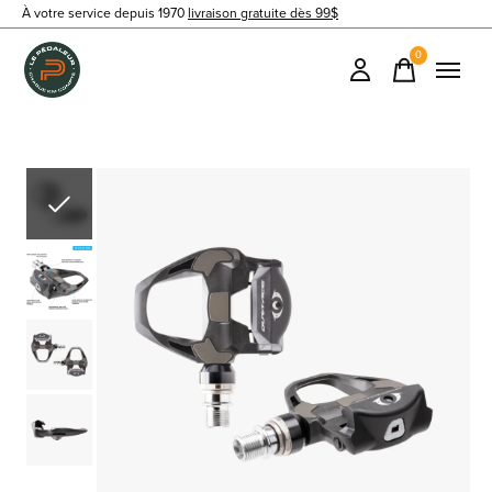
À votre service depuis 1970
livraison gratuite dès 99$
0
items
Slideshow Items