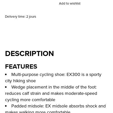
Add to wishlist
Delivery time: 2 jours
DESCRIPTION
FEATURES
Multi-purpose cycling shoe: EX300 is a sporty
city hiking shoe
Wedge placement in the middle of the foot:
reduces calf strain and makes moderate-speed
cycling more comfortable
Padded midsole: EX midsole absorbs shock and
makes walking more comfortable