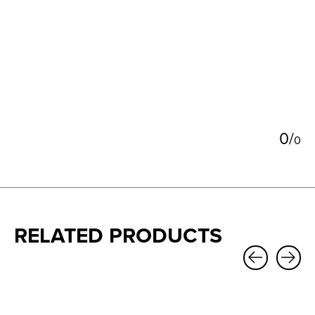
5
0
/
0
RELATED PRODUCTS
Carousel items