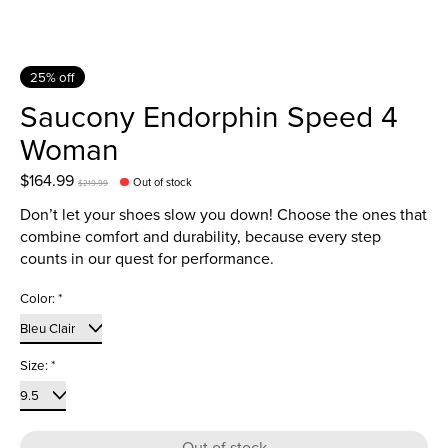
25% off
Saucony Endorphin Speed 4
Woman
$164.99
Out of stock
$219.99
Don’t let your shoes slow you down! Choose the ones that
combine comfort and durability, because every step
counts in our quest for performance.
Color:
*
Size:
*
Out of stock