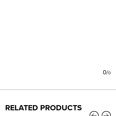
5
0
/
0
RELATED PRODUCTS