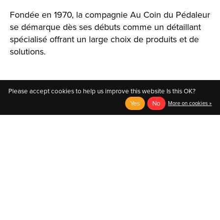
Fondée en 1970, la compagnie Au Coin du Pédaleur
se démarque dès ses débuts comme un détaillant
spécialisé offrant un large choix de produits et de
solutions.
Please accept cookies to help us improve this website Is this OK?
Yes
No
More on cookies »
English
Français (CA)