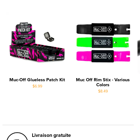
Carousel items
Muc-Off Glueless Patch Kit
Muc Off Rim Stix - Various
Colors
$6.99
$8.49
Livraison gratuite