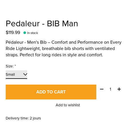
Pedaleur - BIB Man
$119.99
In stock
Pédaleur - Men's Bib – Comfort and Performance on Every
Ride Lightweight, breathable bib shorts with ventilated
straps. Perfect for long rides in style and comfort.
Size:
*
Quantity:
ADD TO CART
Add to wishlist
Delivery time: 2 jours