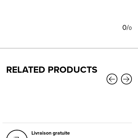
0
/
0
RELATED PRODUCTS
Carousel items
Livraison gratuite