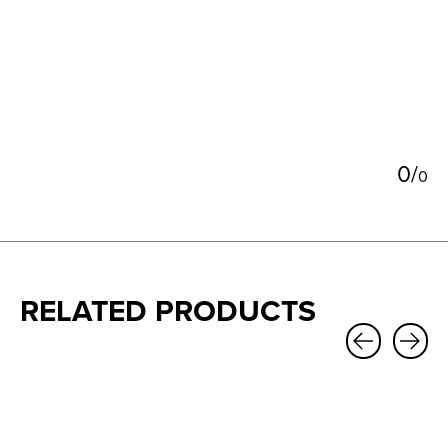
0
/
0
RELATED PRODUCTS
Carousel items