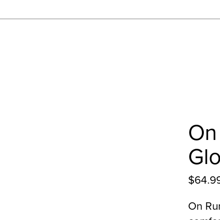
On
Gl
$64.9
On Ru