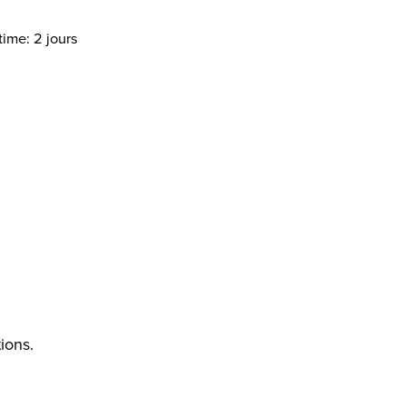
time: 2 jours
ions.