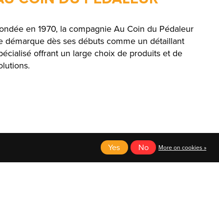
ondée en 1970, la compagnie Au Coin du Pédaleur
e démarque dès ses débuts comme un détaillant
pécialisé offrant un large choix de produits et de
olutions.
Yes
No
More on cookies »