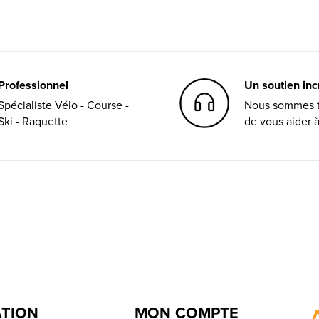
Professionnel
Un soutien in
Spécialiste Vélo - Course -
Nous sommes t
Ski - Raquette
de vous aider 
ATION
MON COMPTE