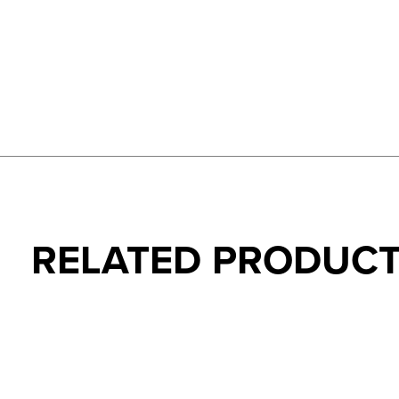
RELATED PRODUC
Carousel items