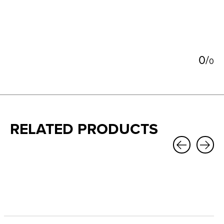
0
/
0
RELATED PRODUCTS
Carousel items