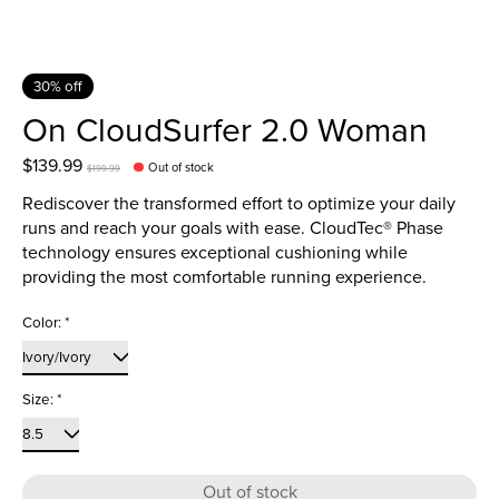
30% off
On CloudSurfer 2.0 Woman
$139.99
Out of stock
$199.99
Rediscover the transformed effort to optimize your daily
runs and reach your goals with ease. CloudTec® Phase
technology ensures exceptional cushioning while
providing the most comfortable running experience.
Color:
*
Size:
*
Out of stock