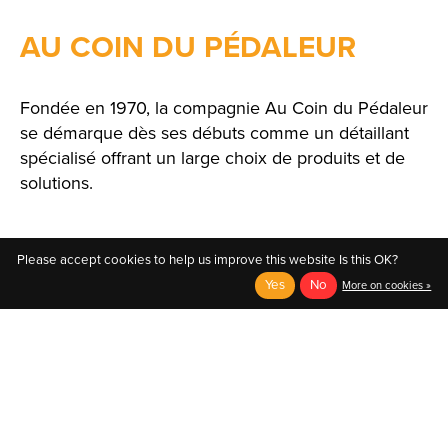
AU COIN DU PÉDALEUR
Fondée en 1970, la compagnie Au Coin du Pédaleur
se démarque dès ses débuts comme un détaillant
spécialisé offrant un large choix de produits et de
solutions.
Please accept cookies to help us improve this website Is this OK?
Yes
No
More on cookies »