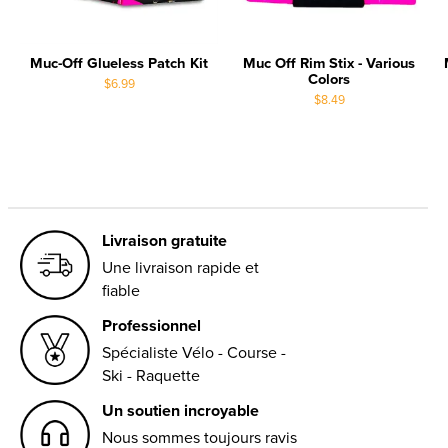
Muc-Off Glueless Patch Kit
Muc Off Rim Stix - Various
Colors
$6.99
$8.49
Livraison gratuite
Une livraison rapide et
fiable
Professionnel
Spécialiste Vélo - Course -
Ski - Raquette
Un soutien incroyable
Nous sommes toujours ravis