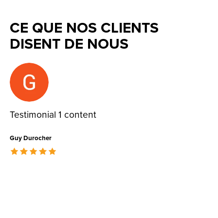
CE QUE NOS CLIENTS
DISENT DE NOUS
Testimonial items
Testimonial 1 content
Guy Durocher
The rating of this product is
5
out of 5