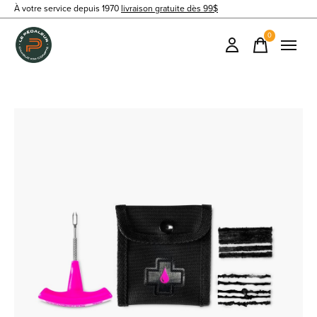
À votre service depuis 1970
livraison gratuite dès 99$
0
items
Slideshow Items