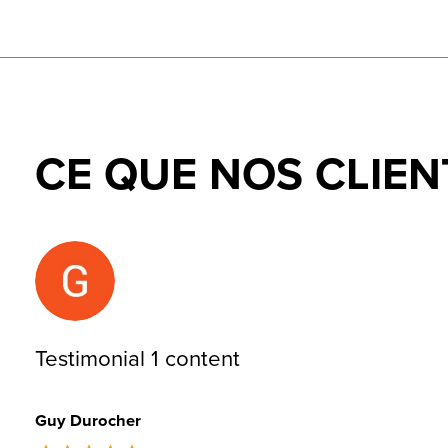
CE QUE NOS CLIEN
Testimonial items
Testimonial 1 content
Guy Durocher