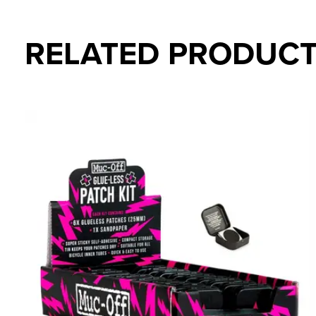
RELATED PRODUC
Carousel items