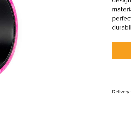
materi
perfec
durabi
Delivery 