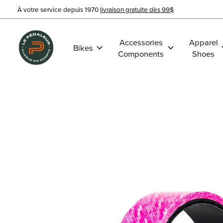
À votre service depuis 1970
livraison gratuite dès 99$
Accessories
Apparel
Bikes
Components
Shoes
Slideshow Items