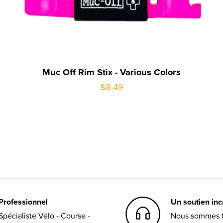
Muc Off Rim Stix - Various Colors
$8.49
Professionnel
Un soutien in
Spécialiste Vélo - Course -
Nous sommes t