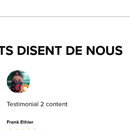
TS DISENT DE NOUS
Testimonial 2 content
Frank Ethier