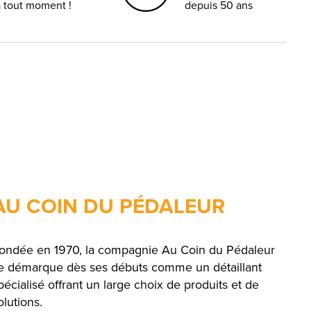
à tout moment !
depuis 50 ans
AU COIN DU PÉDALEUR
ondée en 1970, la compagnie Au Coin du Pédaleur
e démarque dès ses débuts comme un détaillant
pécialisé offrant un large choix de produits et de
olutions.