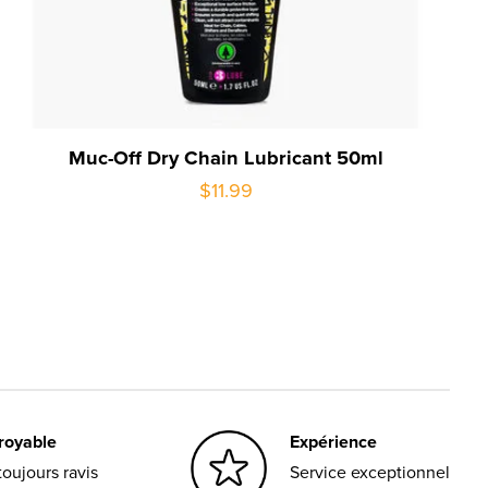
Muc-Off Dry Chain Lubricant 50ml
$11.99
croyable
Expérience
oujours ravis
Service exceptionnel