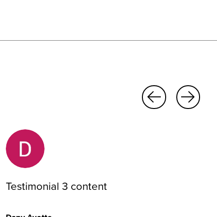
Testimonial 3 content
Dany Ayotte