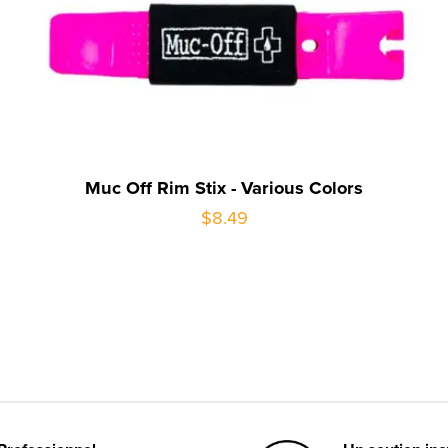
Muc Off Rim Stix - Various Colors
$8.49