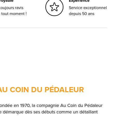
croyable
Expérience
oujours ravis
Service exceptionnel
à tout moment !
depuis 50 ans
AU COIN DU PÉDALEUR
ondée en 1970, la compagnie Au Coin du Pédaleur
e démarque dès ses débuts comme un détaillant