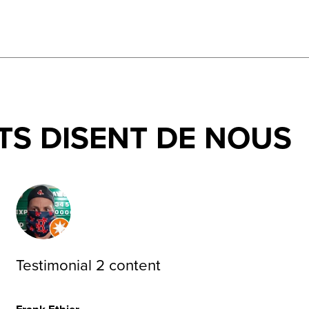
TS DISENT DE NOUS
Testimonial 2 content
Frank Ethier