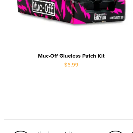
Muc-Off Glueless Patch Kit
$6.99