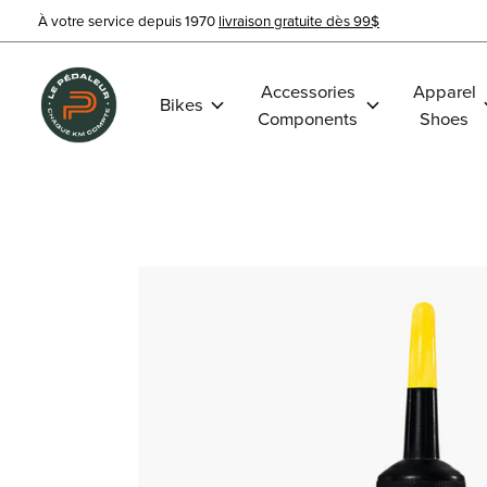
À votre service depuis 1970
livraison gratuite dès 99$
Accessories
Apparel
Bikes
Components
Shoes
Slideshow Items