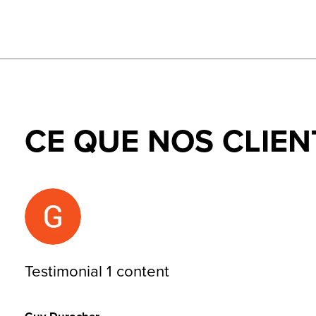
CE QUE NOS CLIEN
Testimonial items
Testimonial 1 content
Guy Durocher