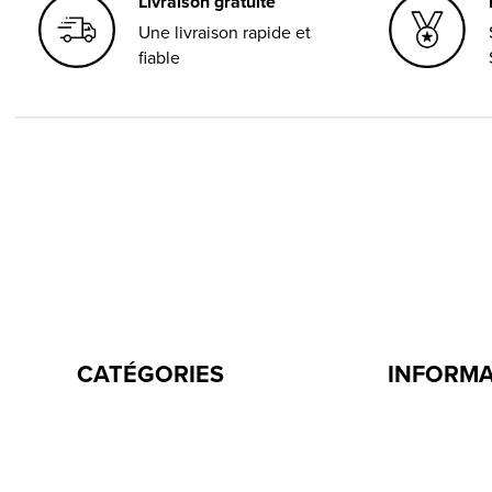
Livraison gratuite
Une livraison rapide et
fiable
CATÉGORIES
INFORM