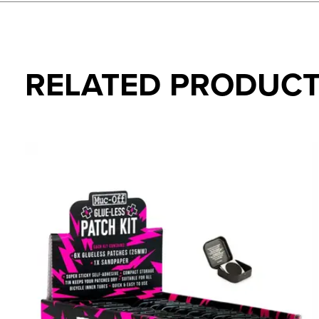
RELATED PRODUC
Carousel items