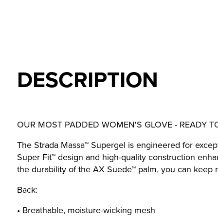
DESCRIPTION
OUR MOST PADDED WOMEN'S GLOVE - READY T
The Strada Massa™ Supergel is engineered for excep
Super Fit™ design and high-quality construction enhan
the durability of the AX Suede™ palm, you can keep 
Back:
• Breathable, moisture-wicking mesh