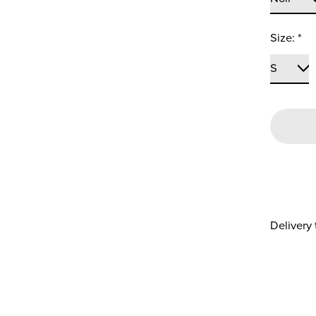
Size:
*
Delivery 