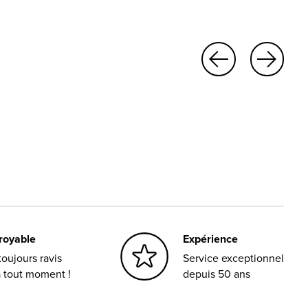
croyable
Expérience
oujours ravis
Service exceptionnel
à tout moment !
depuis 50 ans