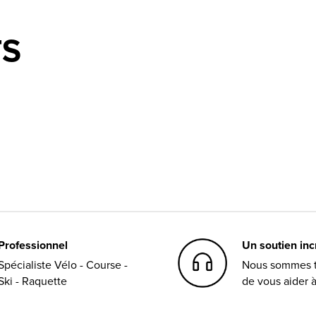
TS
Professionnel
Un soutien in
Spécialiste Vélo - Course -
Nous sommes t
Ski - Raquette
de vous aider 