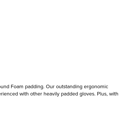
ebound Foam padding. Our outstanding ergonomic
erienced with other heavily padded gloves. Plus, with