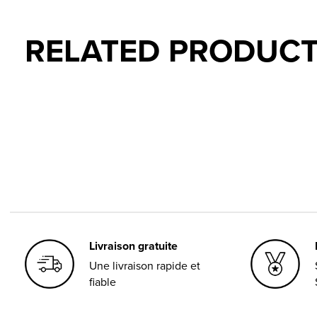
RELATED PRODUC
Carousel items
Livraison gratuite
Une livraison rapide et
fiable