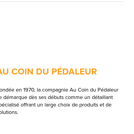
AU COIN DU PÉDALEUR
ondée en 1970, la compagnie Au Coin du Pédaleur
e démarque dès ses débuts comme un détaillant
pécialisé offrant un large choix de produits et de
olutions.