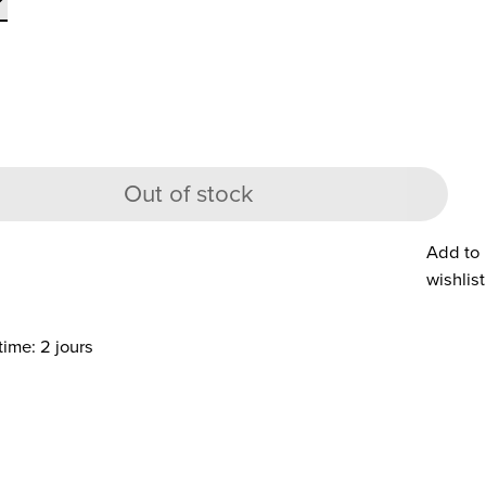
Out of stock
Add to
wishlist
time: 2 jours