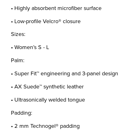
• Highly absorbent microfiber surface
• Low-profile Velcro® closure
Sizes:
• Women’s S - L
Palm:
• Super Fit™ engineering and 3-panel design
• AX Suede™ synthetic leather
• Ultrasonically welded tongue
Padding:
• 2 mm Technogel® padding