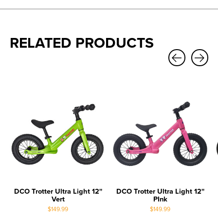
RELATED PRODUCTS
Carousel items
DCO Trotter Ultra Light 12''
DCO Trotter Ultra Light 12''
Vert
PInk
$149.99
$149.99