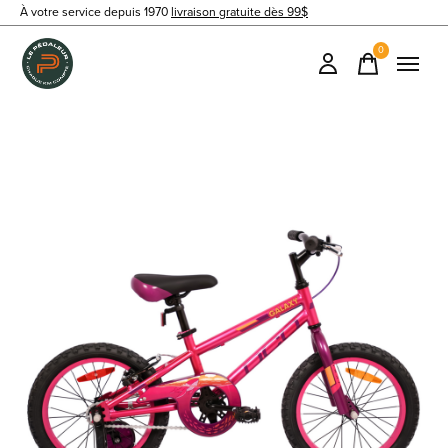
À votre service depuis 1970
livraison gratuite dès 99$
0
items
Slideshow Items