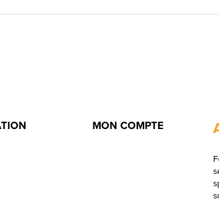
ATION
MON COMPTE
F
s
s
s