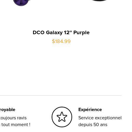
DCO Galaxy 12'' Purple
$184.99
croyable
Expérience
oujours ravis
Service exceptionnel
à tout moment !
depuis 50 ans