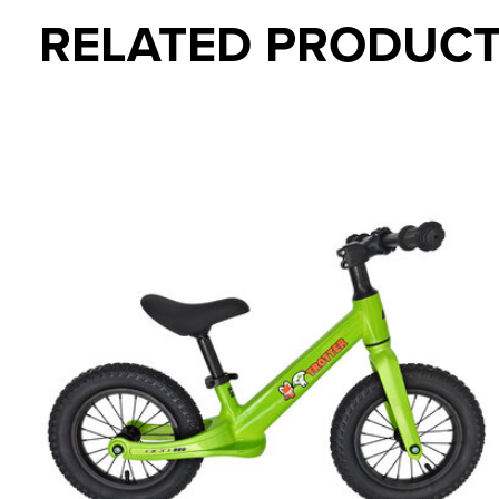
RELATED PRODUC
Carousel items