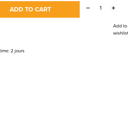
Quantity:
ADD TO CART
Add to
wishlis
time: 2 jours