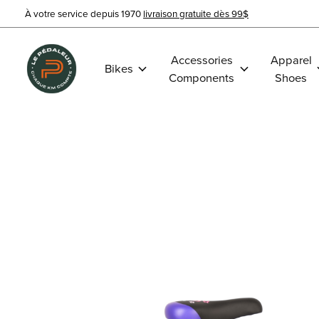
À votre service depuis 1970
livraison gratuite dès 99$
Accessories
Apparel
Bikes
Components
Shoes
Slideshow Items