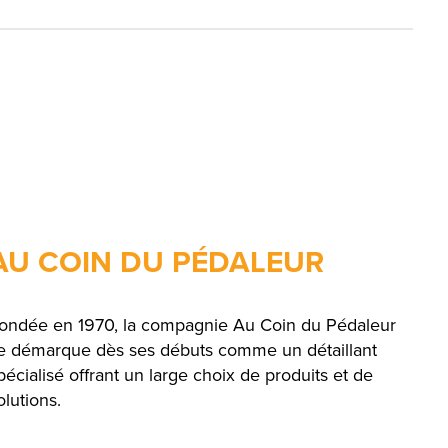
AU COIN DU PÉDALEUR
ondée en 1970, la compagnie Au Coin du Pédaleur
e démarque dès ses débuts comme un détaillant
pécialisé offrant un large choix de produits et de
olutions.