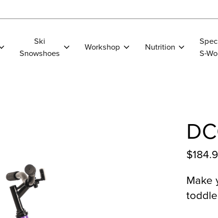
Ski
Spec
Workshop
Nutrition
Snowshoes
S-Wo
DC
$184.
Make y
toddle