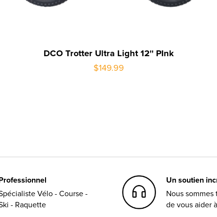
DCO Trotter Ultra Light 12'' PInk
$149.99
Professionnel
Un soutien in
Spécialiste Vélo - Course -
Nous sommes t
Ski - Raquette
de vous aider 