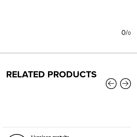
0
/
0
RELATED PRODUCTS
Carousel items