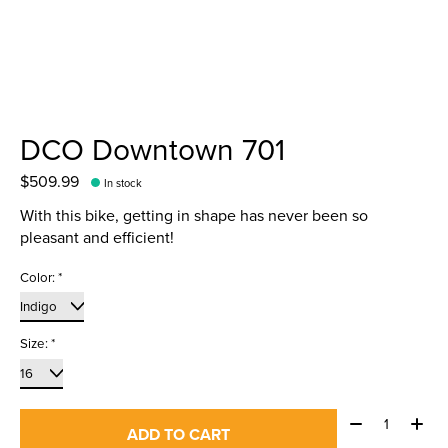
DCO Downtown 701
$509.99
In stock
With this bike, getting in shape has never been so
pleasant and efficient!
Color:
*
Size:
*
Quantity:
ADD TO CART