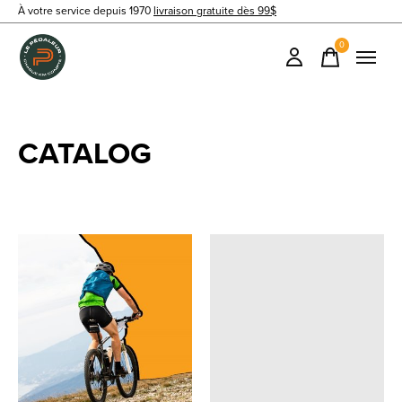
À votre service depuis 1970
livraison gratuite dès 99$
0
items
CATALOG