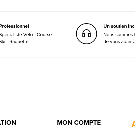
Professionnel
Un soutien in
Spécialiste Vélo - Course -
Nous sommes t
Ski - Raquette
de vous aider 
ATION
MON COMPTE