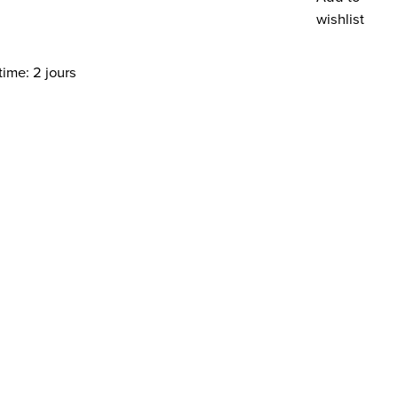
wishlist
time: 2 jours