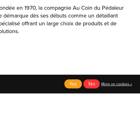
ondée en 1970, la compagnie Au Coin du Pédaleur
e démarque dès ses débuts comme un détaillant
pécialisé offrant un large choix de produits et de
olutions.
Yes
No
More on cookies »