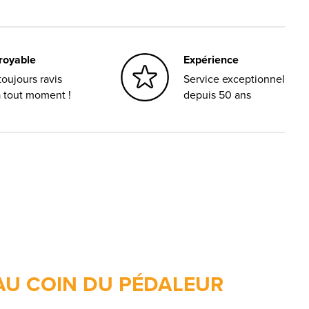
croyable
Expérience
oujours ravis
Service exceptionnel
à tout moment !
depuis 50 ans
AU COIN DU PÉDALEUR