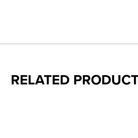
RELATED PRODUC
Carousel items