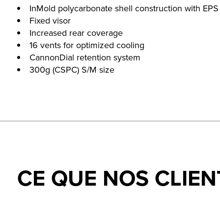
InMold polycarbonate shell construction with EPS 
Fixed visor
Increased rear coverage
16 vents for optimized cooling
CannonDial retention system
300g (CSPC) S/M size
CE QUE NOS CLIEN
Testimonial items