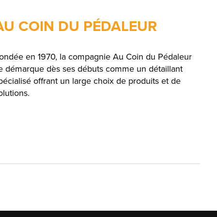
AU COIN DU PÉDALEUR
ondée en 1970, la compagnie Au Coin du Pédaleur
e démarque dès ses débuts comme un détaillant
pécialisé offrant un large choix de produits et de
olutions.
English