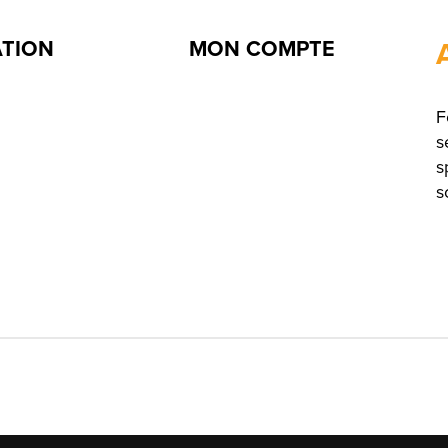
ATION
MON COMPTE
F
s
s
s