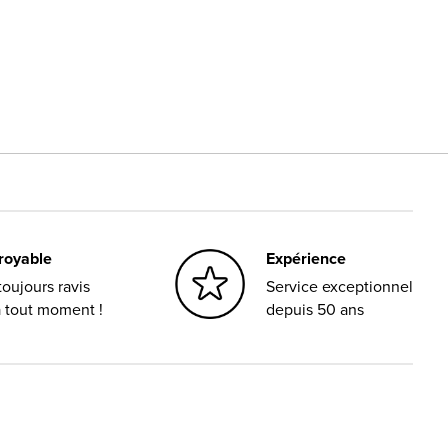
croyable
Expérience
oujours ravis
Service exceptionnel
à tout moment !
depuis 50 ans