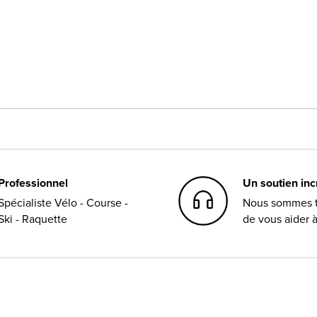
Professionnel
Un soutien in
Spécialiste Vélo - Course -
Nous sommes t
Ski - Raquette
de vous aider 