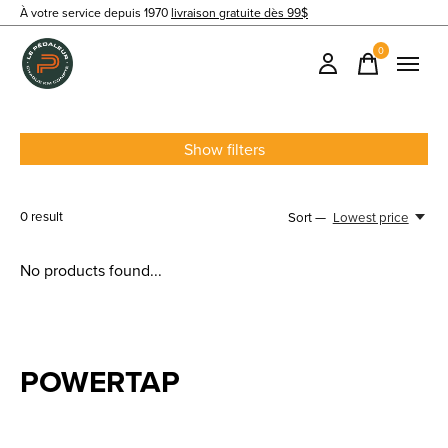
À votre service depuis 1970
livraison gratuite dès 99$
0
items
Show filters
0
result
Sort —
Lowest price
No products found...
POWERTAP