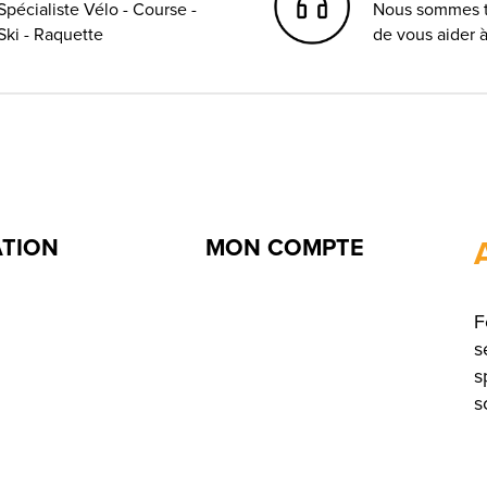
Spécialiste Vélo - Course -
Nous sommes t
Ski - Raquette
de vous aider 
ATION
MON COMPTE
F
s
s
s