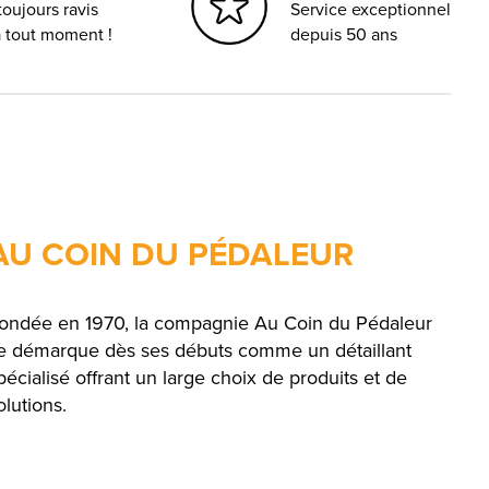
oujours ravis
Service exceptionnel
à tout moment !
depuis 50 ans
AU COIN DU PÉDALEUR
ondée en 1970, la compagnie Au Coin du Pédaleur
e démarque dès ses débuts comme un détaillant
pécialisé offrant un large choix de produits et de
olutions.