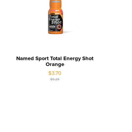
Named Sport Total Energy Shot
Orange
$3.70
$5.25