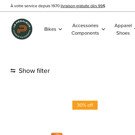
À votre service depuis 1970
livraison gratuite dès 99$
Accessories
Apparel
Bikes
Components
Shoes
Show filter
30% off