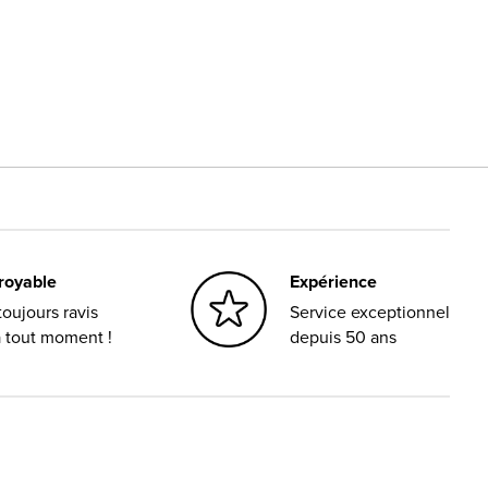
croyable
Expérience
oujours ravis
Service exceptionnel
à tout moment !
depuis 50 ans