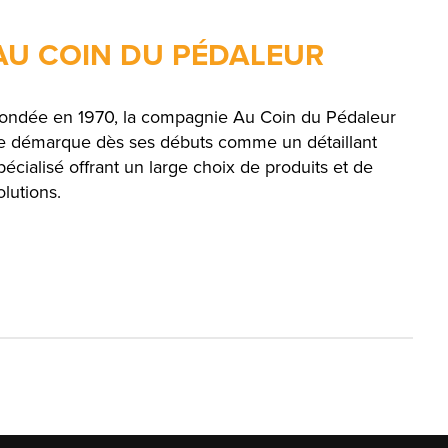
AU COIN DU PÉDALEUR
ondée en 1970, la compagnie Au Coin du Pédaleur
e démarque dès ses débuts comme un détaillant
pécialisé offrant un large choix de produits et de
olutions.
English