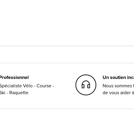
Professionnel
Un soutien in
Spécialiste Vélo - Course -
Nous sommes t
Ski - Raquette
de vous aider 