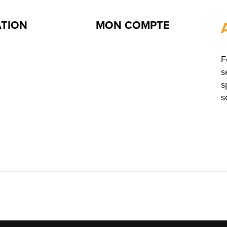
ATION
MON COMPTE
F
s
s
s