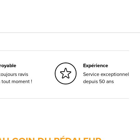
croyable
Expérience
oujours ravis
Service exceptionnel
à tout moment !
depuis 50 ans