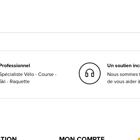
Professionnel
Un soutien in
Spécialiste Vélo - Course -
Nous sommes t
Ski - Raquette
de vous aider 
ATION
MON COMPTE