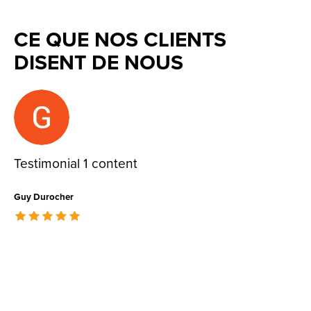
CE QUE NOS CLIENTS
DISENT DE NOUS
Testimonial items
Testimonial 1 content
Guy Durocher
The rating of this product is
5
out of 5