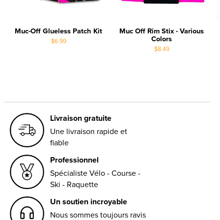
Muc-Off Glueless Patch Kit
Muc Off Rim Stix - Various
Colors
$6.99
$8.49
Livraison gratuite
Une livraison rapide et
fiable
Professionnel
Spécialiste Vélo - Course -
Ski - Raquette
Un soutien incroyable
Nous sommes toujours ravis