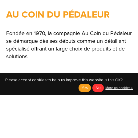
AU COIN DU PÉDALEUR
Fondée en 1970, la compagnie Au Coin du Pédaleur
se démarque dès ses débuts comme un détaillant
spécialisé offrant un large choix de produits et de
solutions.
Please accept cookies to help us improve this website Is this OK?
Yes
No
More on cookies »