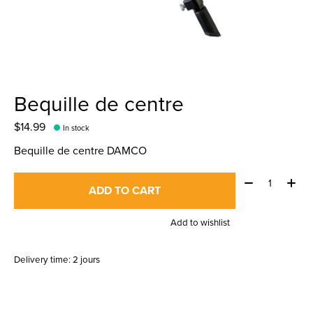
Bequille de centre
$14.99
In stock
Bequille de centre DAMCO
Quantity:
ADD TO CART
Add to wishlist
Delivery time: 2 jours