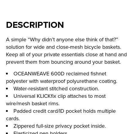
DESCRIPTION
A simple “Why didn’t anyone else think of that?”
solution for wide and close-mesh bicycle baskets.
Keep all of your private essentials close at hand and
prevent them from bouncing around your basket.
OCEANWEAVE 600D reclaimed fishnet
polyester with waterproof polyurethane coating.
Water-resistant stitched construction.
Universal KLICKfix clip attaches to most
wire/mesh basket rims.
Padded credit card/ID pocket holds multiple
cards.
Zippered full-size privacy pocket inside.
Elasticized pen holders.