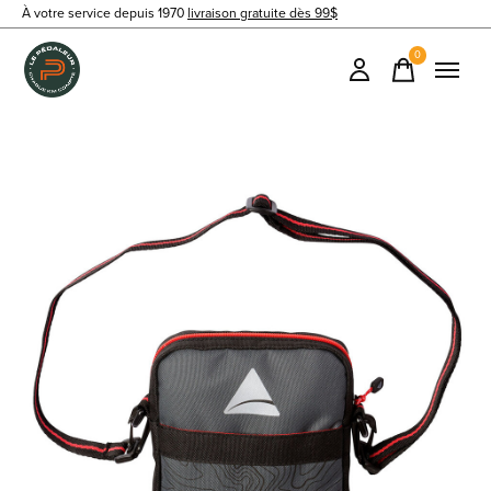
À votre service depuis 1970
livraison gratuite dès 99$
0
items
Slideshow Items