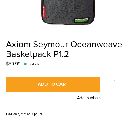
Axiom Seymour Oceanweave
Basketpack P1.2
$59.99
In stock
Quantity:
ADD TO CART
Add to wishlist
Delivery time: 2 jours