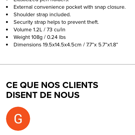
External convenience pocket with snap closure.
Shoulder strap included.
Security strap helps to prevent theft.
Volume 1.2L / 73 cu/in
Weight 108g / 0.24 lbs
Dimensions 19.5x14.5x4.5cm / 7.7”x 5.7”x1.8”
CE QUE NOS CLIENTS
DISENT DE NOUS
Testimonial items