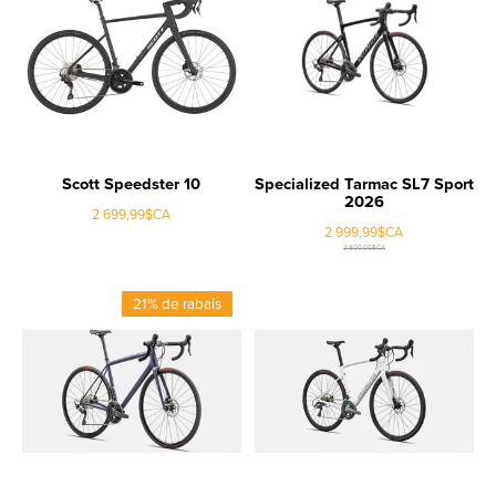
Scott Speedster 10
Specialized Tarmac SL7 Sport
2026
2 699,99$CA
2 999,99$CA
3 800,00$CA
21% de rabais