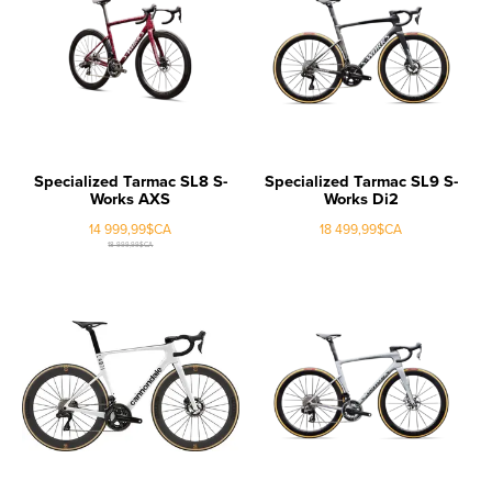
Specialized Tarmac SL8 S-
Specialized Tarmac SL9 S-
Works AXS
Works Di2
14 999,99$CA
18 499,99$CA
18 999,99$CA