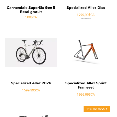
Cannondale SuperSix Gen 5
Specialized Allez Disc
Essai gratuit
1 279,99$CA
1,00$CA
1 600,00$CA
Specialized Allez 2026
Specialized Allez Sprint
Frameset
1 599,99$CA
1 999,99$CA
21% de rabais