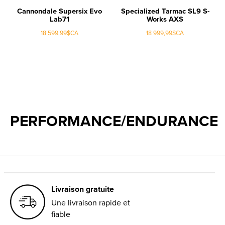
Cannondale Supersix Evo
Specialized Tarmac SL9 S-
Lab71
Works AXS
18 599,99$CA
18 999,99$CA
PERFORMANCE/ENDURANCE
Livraison gratuite
Une livraison rapide et
fiable