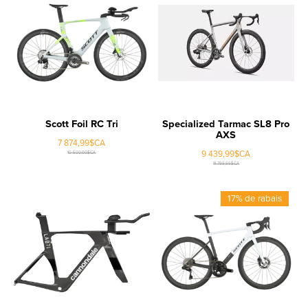
Scott Foil RC Tri
Specialized Tarmac SL8 Pro
AXS
7 874,99$CA
9 439,99$CA
10 500,00$CA
11 799,99$CA
17% de rabais