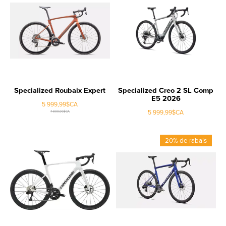
Specialized Roubaix Expert
Specialized Creo 2 SL Comp
E5 2026
5 999,99$CA
5 999,99$CA
7 800,00$CA
20% de rabais