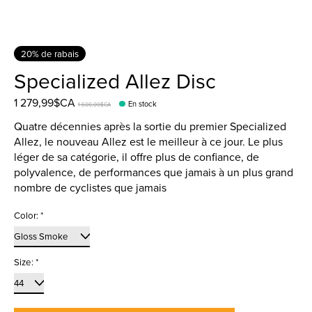
20% de rabais
Specialized Allez Disc
1 279,99$CA
En stock
1 600,00$CA
Quatre décennies après la sortie du premier Specialized
Allez, le nouveau Allez est le meilleur à ce jour. Le plus
léger de sa catégorie, il offre plus de confiance, de
polyvalence, de performances que jamais à un plus grand
nombre de cyclistes que jamais
Color:
*
Size:
*