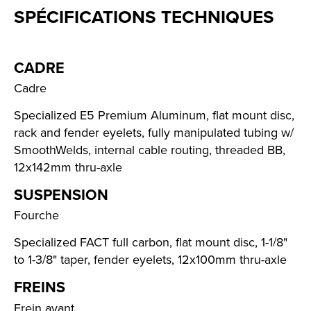
SPÉCIFICATIONS TECHNIQUES
CADRE
Cadre
Specialized E5 Premium Aluminum, flat mount disc,
rack and fender eyelets, fully manipulated tubing w/
SmoothWelds, internal cable routing, threaded BB,
12x142mm thru-axle
SUSPENSION
Fourche
Specialized FACT full carbon, flat mount disc, 1-1/8"
to 1-3/8" taper, fender eyelets, 12x100mm thru-axle
FREINS
Frein avant