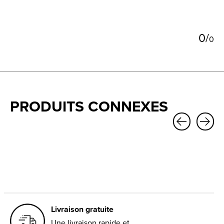
5
0
/
0
PRODUITS CONNEXES
Carousel items
Livraison gratuite
Une livraison rapide et